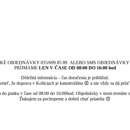
KÉ OBJEDNÁVKY 055/699 85 89 ALEBO SMS OBJEDNÁVKY 09
PRÍJMAME
LEN V ČASE OD 08:00 DO 16:00 hod
Dôležitá informácia – čas doručenia je približný.
reteľ, že doprava v Košiciach je katastrofálna 😡 a nie vždy sa dá prí
 do piatku v čase od 08:00 do 16:00hod. Objednávky v inom termíne
Ďakujem za pochopenie a dobrú chuť priatelia 😍