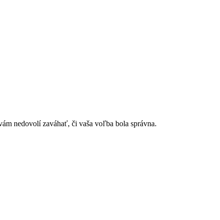
m nedovolí zaváhať, či vaša voľba bola správna.