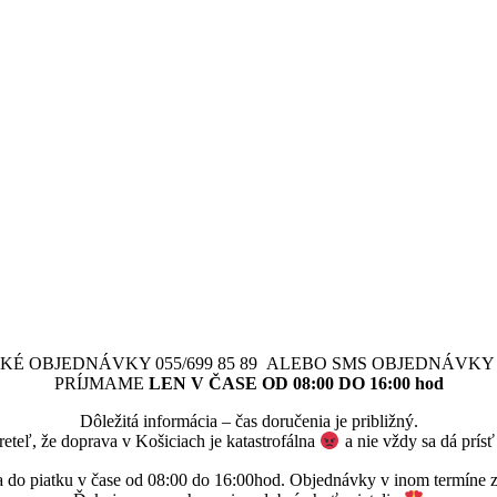
KÉ OBJEDNÁVKY 055/699 85 89 ALEBO SMS OBJEDNÁVKY 09
PRÍJMAME
LEN V ČASE OD 08:00 DO 16:00 hod
Dôležitá informácia – čas doručenia je približný.
reteľ, že doprava v Košiciach je katastrofálna
a nie vždy sa dá prís
 do piatku v čase od 08:00 do 16:00hod. Objednávky v inom termíne